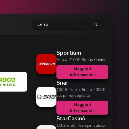
Cerca
Sportium
Fino a 2100€ Bonus Casinò
Maggiori
Informazioni
Snai
1000€ free + fino a 2000€
sul primo deposito
Maggiori
Informazioni
StarCasinò
100€ e 50 free spin subito