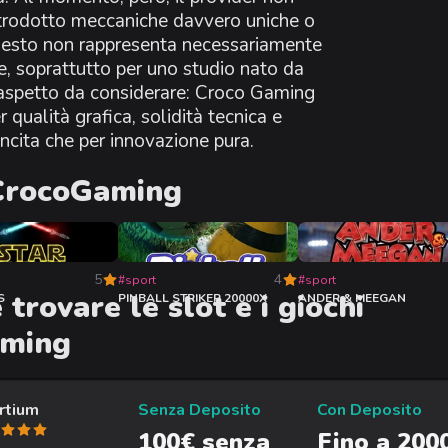
trodotto meccaniche davvero uniche o
Questo non rappresenta necessariamente
e, soprattutto per uno studio nato da
aspetto da considerare: Croco Gaming
 qualità grafica, solidità tecnica e
incita che per innovazione pura.
CrocoGaming
5
4
#
sport
#
sport
 trovare le slot e i giochi
S
PINBALL STRIKER 20000X
ANDER & MEEGAN
ming
rtium
Senza Deposito
Con Deposito
100€ senza
Fino a 200