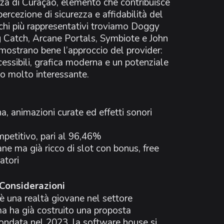
nza di Curaçao, elemento che contribuisce
percezione di sicurezza e affidabilità del
ochi più rappresentativi troviamo Doggy
g Catch, Arcane Portals, Symbiote e John
mostrano bene l’approccio del provider:
essibili, grafica moderna e un potenziale
so molto interessante.
, animazioni curate ed effetti sonori
etitivo, pari al 96,46%
e ma già ricco di slot con bonus, free
atori
Considerazioni
 una realtà giovane nel settore
ma ha già costruito una proposta
Fondata nel 2023, la software house si