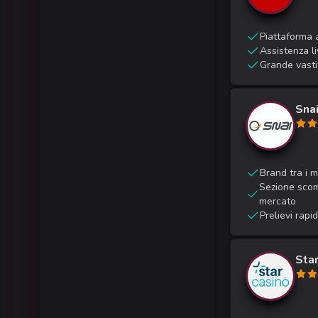
Piattaforma 
Assistenza l
Grande vastit
Sna
Brand tra i mi
Sezione scom
mercato
Prelievi rapid
Sta