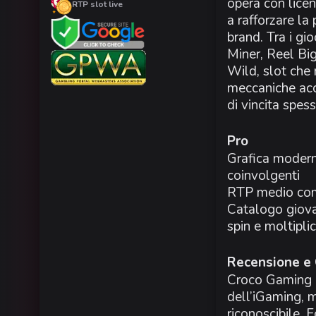
opera con lice
RTP slot live
a rafforzare la 
brand. Tra i gi
Miner, Reel Bi
Wild, slot che 
meccaniche acc
di vincita spes
Pro
Grafica moderna
coinvolgenti
RTP medio comp
Catalogo giovan
spin e moltiplic
Recensione e 
Croco Gaming è
dell’iGaming, 
riconoscibile. 