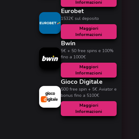
Informazioni
Eurobet
1532€ sul deposito
Maggiori
Informazioni
Bwin
5€ + 50 free spins e 100%
fino a 1000€
Maggiori
Informazioni
Gioco Digitale
500 free spin + 5€ Aviator e
bonus
fino a 5100€
Maggiori
Informazioni