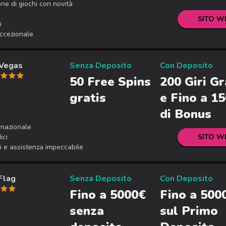
ne di giochi con novità
SITO W
i
ccezionale
Vegas
Senza Deposito
Con Deposito
50 Free Spins
200 Giri Gr
gratis
e Fino a 1
di Bonus
rnazionale
ici
SITO W
di e assistenza impeccabile
Flag
Senza Deposito
Con Deposito
Fino a 5000€
Fino a 500
senza
sul Primo