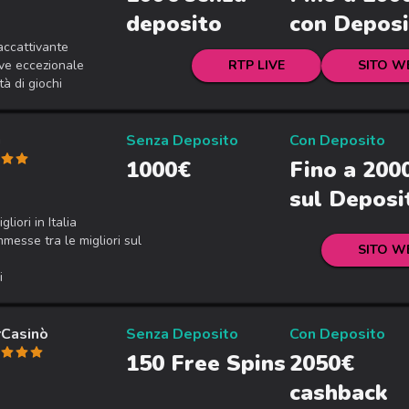
deposito
con Deposi
accattivante
ive eccezionale
RTP LIVE
SITO W
à di giochi
i
Senza Deposito
Con Deposito
1000€
Fino a 200
sul Deposi
gliori in Italia
messe tra le migliori sul
SITO W
i
rCasinò
Senza Deposito
Con Deposito
150 Free Spins
2050€
cashback