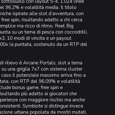
 sottosuolo con layout 5-4, 1.024 linee
el 96,2% e volatilità media. Il titolo
che ispirate alle slot d’avventura, con
 free spin, risultando adatto a chi cerca
mplice ma ricco di ritmo. Reel Big
punta su un tema di pesca con coccodrilli,
x3, 10 modi di vincita e un payout
00x la puntata, sostenuto da un RTP del
 di rilievo è Arcane Portals, slot a tema
 su una griglia 7x7 con sistema cluster
 caso il potenziale massimo arriva fino a
tata, con RTP del 96,09% e volatilità
include bonus game, free spin e
risultando più adatto ai giocatori che
sperienze con maggiore rischio ma anche
onsistenti. Symbiote si distingue invece
azione urbana popolata da mostri mutati,