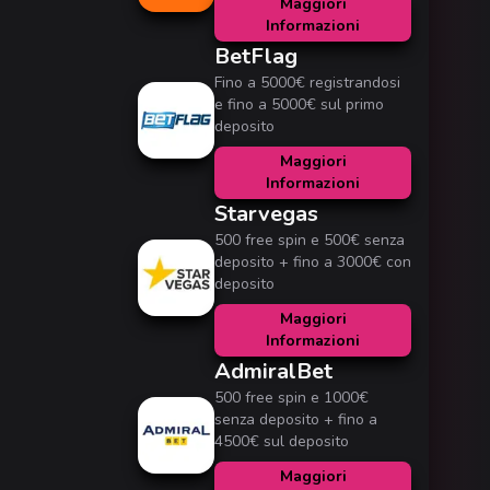
Maggiori
Informazioni
BetFlag
Fino a 5000€ registrandosi
e fino a 5000€ sul primo
deposito
Maggiori
Informazioni
Starvegas
500 free spin e 500€ senza
deposito + fino a 3000€ con
deposito
Maggiori
Informazioni
AdmiralBet
500 free spin e 1000€
senza deposito + fino a
4500€ sul deposito
Maggiori