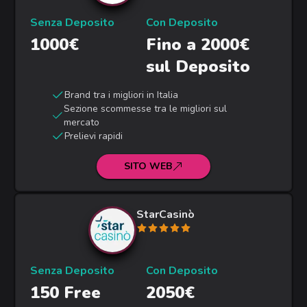
Senza Deposito
Con Deposito
1000€
Fino a 2000€
sul Deposito
Brand tra i migliori in Italia
Sezione scommesse tra le migliori sul
mercato
Prelievi rapidi
SITO WEB
StarCasinò
Senza Deposito
Con Deposito
150 Free
2050€