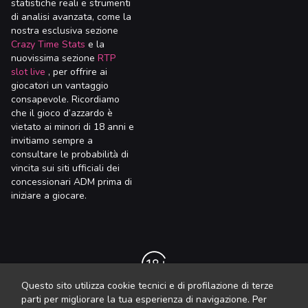
statistiche reali e strumenti
di analisi avanzata, come la
nostra esclusiva sezione
Crazy Time Stats
e la
nuovissima sezione
RTP
slot live
, per offrire ai
giocatori un vantaggio
consapevole. Ricordiamo
che il gioco d’azzardo è
vietato ai minori di 18 anni e
invitiamo sempre a
consultare le probabilità di
vincita sui siti ufficiali dei
concessionari ADM prima di
iniziare a giocare.
Questo sito utilizza cookie tecnici e di profilazione di terze
parti per migliorare la tua esperienza di navigazione. Per