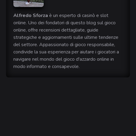
Alfredo Sforza
è un esperto di casinò e slot
online. Uno dei fondatori di questo blog sul gioco
online, offre recensioni dettagliate, guide
strategiche e aggiornamenti sulle ultime tendenze
del settore. Appassionato di gioco responsabile,
condivide la sua esperienza per aiutare i giocatori a
navigare nel mondo del gioco d'azzardo online in
modo informato e consapevole.