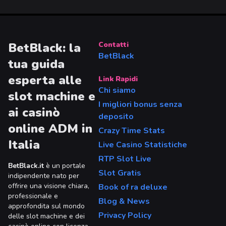
BetBlack: la
Contatti
BetBlack
tua guida
esperta alle
Link Rapidi
Chi siamo
slot machine e
I migliori bonus senza
ai casinò
deposito
online ADM in
Crazy Time Stats
Italia
Live Casino Statistiche
RTP Slot Live
BetBlack.it
è un portale
Slot Gratis
indipendente nato per
offrire una visione chiara,
Book of ra deluxe
professionale e
Blog & News
approfondita sul mondo
Privacy Policy
delle slot machine e dei