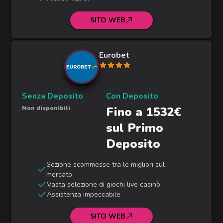
SITO WEB
Eurobet
Senza Deposito
Con Deposito
Non disponibili
Fino a 1532€
sul Primo
Deposito
Sezione scommesse tra le migliori sul
mercato
Vasta selezione di giochi live casinò
Assistenza impeccabile
SITO WEB