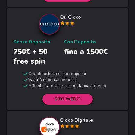
QuiGioco
Senza Deposito
Con Deposito
750€ + 50
fino a 1500€
free spin
Grande offerta di slot e giochi
Vastità di bonus periodici
Affidabilità e sicurezza della piattaforma
SITO WEB
Gioco Digitale