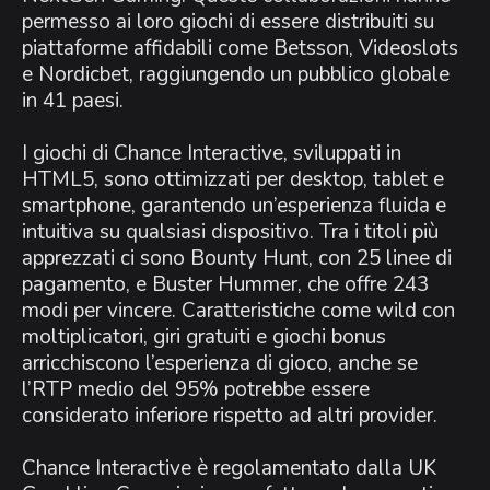
permesso ai loro giochi di essere distribuiti su
piattaforme affidabili come Betsson, Videoslots
e Nordicbet, raggiungendo un pubblico globale
in 41 paesi.
I giochi di Chance Interactive, sviluppati in
HTML5, sono ottimizzati per desktop, tablet e
smartphone, garantendo un’esperienza fluida e
intuitiva su qualsiasi dispositivo. Tra i titoli più
apprezzati ci sono
Bounty Hunt
, con 25 linee di
pagamento, e
Buster Hummer
, che offre 243
modi per vincere. Caratteristiche come wild con
moltiplicatori, giri gratuiti e giochi bonus
arricchiscono l’esperienza di gioco, anche se
l’RTP medio del 95% potrebbe essere
considerato inferiore rispetto ad altri provider.
Chance Interactive è regolamentato dalla UK