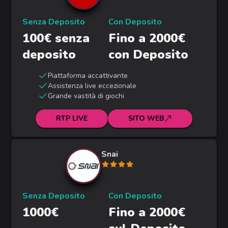
Senza Deposito
Con Deposito
100€ senza
Fino a 2000€
deposito
con Deposito
Piattaforma accattivante
Assistenza live eccezionale
Grande vastità di giochi
RTP LIVE
SITO WEB
Snai
Senza Deposito
Con Deposito
1000€
Fino a 2000€