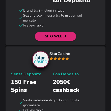
sul Deposito
Brand tra i migliori in Italia
Sezione scommesse tra le migliori sul
mercato
Prelievi rapidi
SITO WEB
StarCasinò
Senza Deposito
Con Deposito
150 Free
2050€
Spins
cashback
Vasta selezione di giochi con novità
giornaliere
Prelievi rapidi