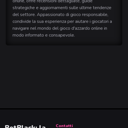
online, offre recensioni dettagliate, guide
strategiche e aggiornamenti sulle ultime tendenze
del settore. Appassionato di gioco responsabile,
condivide la sua esperienza per aiutare i giocatori a
navigare nel mondo del gioco d'azzardo online in
modo informato e consapevole.
BetBlack: la
Contatti