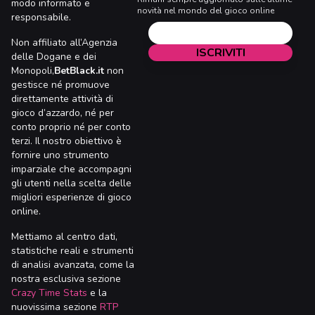
modo informato e
novità nel mondo del gioco online
responsabile.
Non affiliato all’Agenzia
delle Dogane e dei
Monopoli,
BetBlack.it
non
gestisce né promuove
direttamente attività di
gioco d’azzardo, né per
conto proprio né per conto
terzi. Il nostro obiettivo è
fornire uno strumento
imparziale che accompagni
gli utenti nella scelta delle
migliori esperienze di gioco
online.
Mettiamo al centro dati,
statistiche reali e strumenti
di analisi avanzata, come la
nostra esclusiva sezione
Crazy Time Stats
e la
nuovissima sezione
RTP