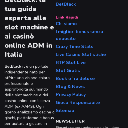
BetBlack
tua guida
esperta alle
Link Rapidi
Chi siamo
slot machine e
I migliori bonus senza
ai casinò
deposito
online ADM in
Crazy Time Stats
Italia
Live Casino Statistiche
RTP Slot Live
BetBlack.it
è un portale
Slot Gratis
indipendente nato per
offrire una visione chiara,
Book of ra deluxe
professionale e
Blog & News
approfondita sul mondo
Privacy Policy
delle slot machine e dei
casinò online con licenza
Gioco Responsabile
ADM (ex AAMS). Ogni
Sitemap
giorno analizziamo decine di
giochi, piattaforme e bonus
NEWSLETTER
per aiutarti a giocare in
Rimani sempre aggiornato sulle ultime