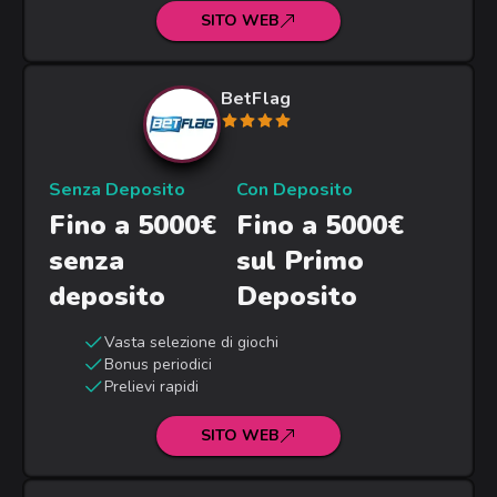
SITO WEB
BetFlag
Senza Deposito
Con Deposito
Fino a 5000€
Fino a 5000€
senza
sul Primo
deposito
Deposito
Vasta selezione di giochi
Bonus periodici
Prelievi rapidi
SITO WEB