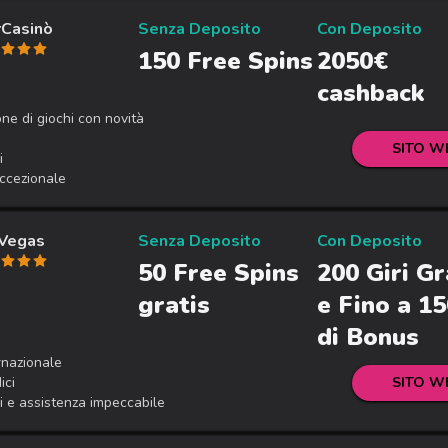
rCasinò
Senza Deposito
Con Deposito
150 Free Spins
2050€
cashback
ne di giochi con novità
SITO W
i
ccezionale
Vegas
Senza Deposito
Con Deposito
50 Free Spins
200 Giri Gr
gratis
e Fino a 1
di Bonus
rnazionale
ici
SITO W
di e assistenza impeccabile