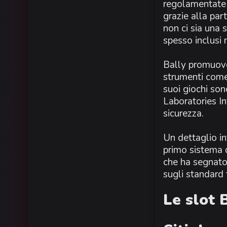
regolamentate
grazie alla pa
non ci sia una 
spesso inclusi n
Bally promuove
strumenti come 
suoi giochi son
Laboratories In
sicurezza.
Un dettaglio in
primo sistema d
che ha segnato 
sugli standard 
Le slot
B