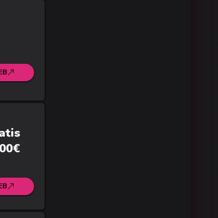
EB
atis
500€
EB