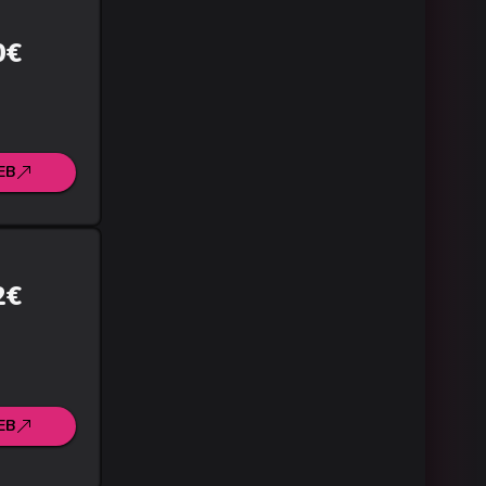
0€
EB
2€
EB