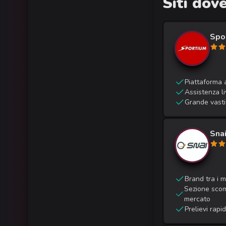
Siti dove
Spo
Piattaforma 
Assistenza l
Grande vastit
Sna
Brand tra i mi
Sezione scom
mercato
Prelievi rapid