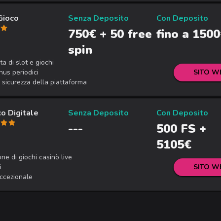
Gioco
Senza Deposito
Con Deposito
750€ + 50 free
fino a 150
spin
a di slot e giochi
nus periodici
SITO W
e sicurezza della piattaforma
o Digitale
Senza Deposito
Con Deposito
---
500 FS +
5105€
ne di giochi casinò live
i
SITO W
ccezionale