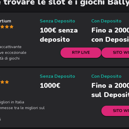
 trovare le slot e i giochi
Bally
rtium
Senza Deposito
Con Deposito
100€ senza
Fino a 200
deposito
con Deposi
accattivante
ive eccezionale
RTP LIVE
SITO W
à di giochi
i
Senza Deposito
Con Deposito
1000€
Fino a 200
sul Deposi
gliori in Italia
messe tra le migliori sul
SITO W
i