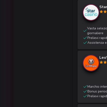
Sta
Vasta selezio
giornaliere
Prelievi rapid
Assistenza e
Leo
Marchio inte
Bonus period
Prelievi rapi