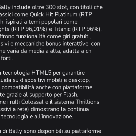
ally include oltre 300 slot, con titoli che
lassici come
Quick Hit Platinum
(RTP
i ispirati a temi popolari come
ghts
(RTP 96,01%) e
Titanic
(RTP 96%).
frono funzionalità come giri gratuiti,
sivi e meccaniche bonus interattive, con
che varia da media a alta, adatta a chi
forti.
 la tecnologia HTML5 per garantire
luida su dispositivi mobili e desktop,
compatibilità anche con piattaforme
e grazie al supporto per Flash.
e i rulli Colossal e il sistema Thrillions
ssivi a rete) dimostrano la continua
 tecnologia e all’innovazione.
chi di Bally sono disponibili su piattaforme