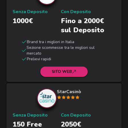
Senza Deposito
Con Deposito
1000€
Fino a 2000€
sul Deposito
Brand tra i migliori in Italia
Sezione scommesse tra le migliori sul
mercato
Prelievi rapidi
SITO WEB
StarCasinò
Senza Deposito
Con Deposito
150 Free
2050€