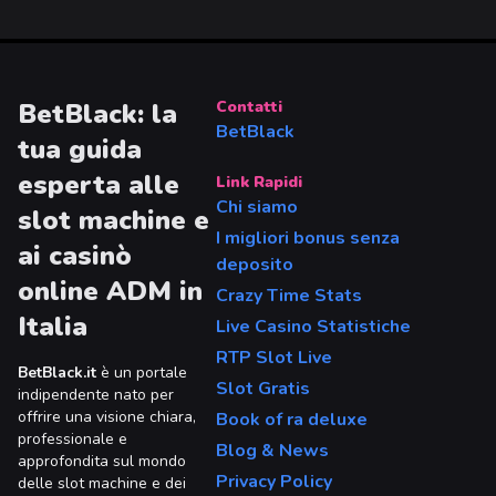
BetBlack: la
Contatti
BetBlack
tua guida
esperta alle
Link Rapidi
Chi siamo
slot machine e
I migliori bonus senza
ai casinò
deposito
online ADM in
Crazy Time Stats
Italia
Live Casino Statistiche
RTP Slot Live
BetBlack.it
è un portale
Slot Gratis
indipendente nato per
offrire una visione chiara,
Book of ra deluxe
professionale e
Blog & News
approfondita sul mondo
Privacy Policy
delle slot machine e dei