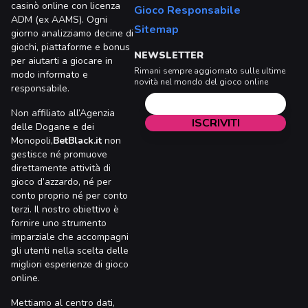
casinò online con licenza
Gioco Responsabile
ADM (ex AAMS). Ogni
Sitemap
giorno analizziamo decine di
giochi, piattaforme e bonus
NEWSLETTER
per aiutarti a giocare in
Rimani sempre aggiornato sulle ultime
modo informato e
novità nel mondo del gioco online
responsabile.
Non affiliato all’Agenzia
delle Dogane e dei
Monopoli,
BetBlack.it
non
gestisce né promuove
direttamente attività di
gioco d’azzardo, né per
conto proprio né per conto
terzi. Il nostro obiettivo è
fornire uno strumento
imparziale che accompagni
gli utenti nella scelta delle
migliori esperienze di gioco
online.
Mettiamo al centro dati,