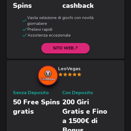
Spins
cashback
Vasta selezione di giochi con novità
giornaliere
Prelievi rapidi
Assistenza eccezionale
SITO WEB
LeoVegas
Senza Deposito
Con Deposito
50 Free Spins
200 Giri
gratis
Gratis e Fino
a 1500€ di
Bonus