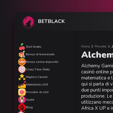
BETBLACK
Home
Provider
Slot Gratis
Alche
Bonus di benvenuto
Bonus senza deposito
Alchemy Gaming
Crazy Time Stats
casinò online pe
matematica e l
Migliori Casinò
qui si parla di 
Statistiche LIVE
due punti impor
Provider di slot
produzione. Le
Guide
utilizzano mec
Africa X UP e 
Blog