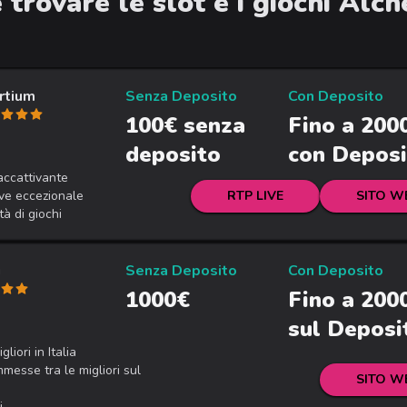
 trovare le slot e i giochi
Alch
rtium
Senza Deposito
Con Deposito
100€ senza
Fino a 200
deposito
con Deposi
accattivante
ive eccezionale
RTP LIVE
SITO W
à di giochi
i
Senza Deposito
Con Deposito
1000€
Fino a 200
sul Deposi
gliori in Italia
messe tra le migliori sul
SITO W
i