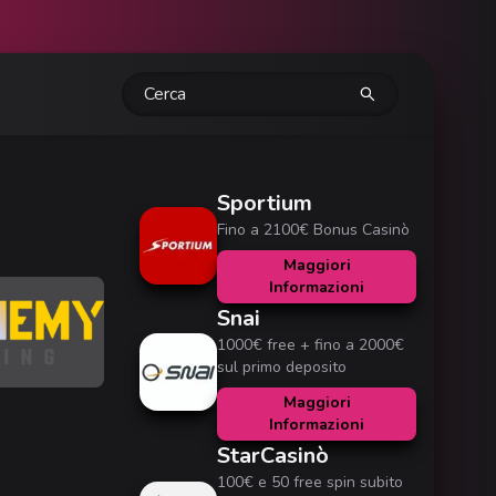
Cerca
Sportium
Fino a 2100€ Bonus Casinò
Maggiori
Informazioni
Snai
1000€ free + fino a 2000€
sul primo deposito
Maggiori
Informazioni
StarCasinò
100€ e 50 free spin subito