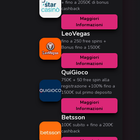
+ fino a 2050€ di bonus
cashback
Maggiori
Informazioni
LeoVegas
fino a 250 free spins +
Bonus fino a 1500€
Maggiori
Informazioni
QuiGioco
750€ + 50 free spin alla
registrazione +100% fino a
1500€ sul primo deposito
Maggiori
Informazioni
Betsson
100€ subito + fino a 200€
cashback