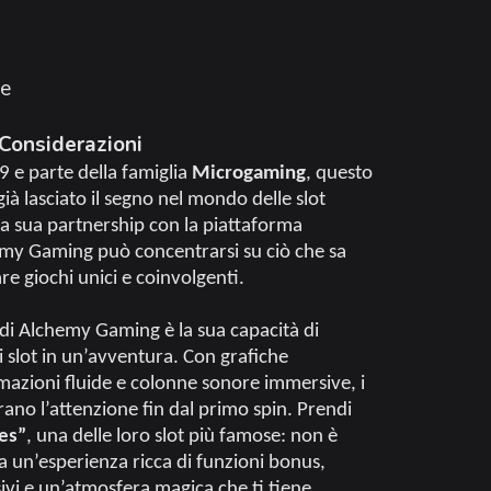
he
Considerazioni
 e parte della famiglia
Microgaming
, questo
ià lasciato il segno nel mondo delle slot
lla sua partnership con la piattaforma
emy Gaming può concentrarsi su ciò che sa
re giochi unici e coinvolgenti.
a di Alchemy Gaming è la sua capacità di
 slot in un’avventura. Con grafiche
imazioni fluide e colonne sonore immersive, i
rano l’attenzione fin dal primo spin. Prendi
es”
, una delle loro slot più famose: non è
a un’esperienza ricca di funzioni bonus,
ivi e un’atmosfera magica che ti tiene