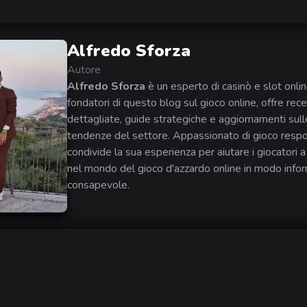
Alfredo Sforza
Autore
Alfredo Sforza
è un esperto di casinò e slot onli
fondatori di questo blog sul gioco online, offre rece
dettagliate, guide strategiche e aggiornamenti sull
tendenze del settore. Appassionato di gioco respo
condivide la sua esperienza per aiutare i giocatori 
nel mondo del gioco d'azzardo online in modo info
consapevole.