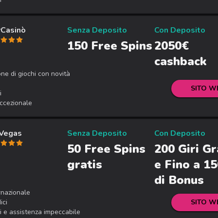
rCasinò
Senza Deposito
Con Deposito
150 Free Spins
2050€
cashback
ne di giochi con novità
SITO W
i
ccezionale
Vegas
Senza Deposito
Con Deposito
50 Free Spins
200 Giri Gr
gratis
e Fino a 1
di Bonus
rnazionale
ici
SITO W
di e assistenza impeccabile