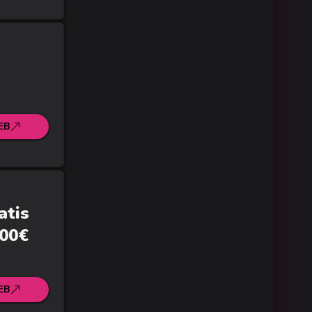
EB
atis
500€
EB