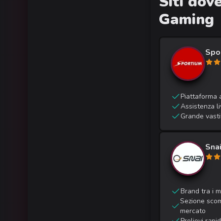
Siti dove
Gaming
Spo
Piattaforma 
Assistenza l
Grande vastit
Sna
Brand tra i mi
Sezione scom
mercato
Prelievi rapid